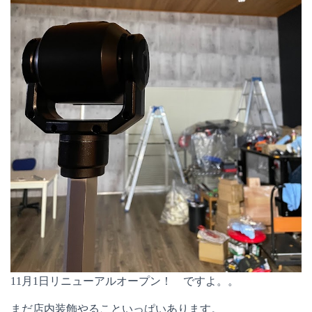
11月1日リニューアルオープン！ ですよ。。
まだ店内装飾やることいっぱいあります。