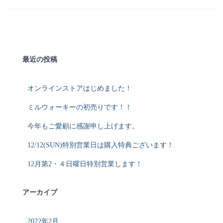
最近の投稿
オンラインストアはじめました！
ミルウォーキーの初売りです！！
今年もご愛顧に感謝申し上げます。
12/12(SUN)特別営業日は購入特典ございます！
12月第2・４日曜日特別営業します！
アーカイブ
2022年2月