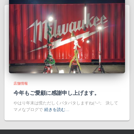
店舗情報
今年もご愛顧に感謝申し上げます。
やはり年末は慌ただしくバタバタしますね(^-^; 決して
マメなブログで
続きを読む…