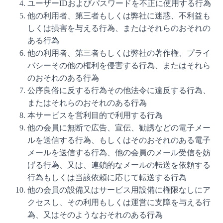
ユーザーIDおよびパスワードを不正に使用する行為
他の利用者、第三者もしくは弊社に迷惑、不利益も
しくは損害を与える行為、またはそれらのおそれの
ある行為
他の利用者、第三者もしくは弊社の著作権、プライ
バシーその他の権利を侵害する行為、またはそれら
のおそれのある行為
公序良俗に反する行為その他法令に違反する行為、
またはそれらのおそれのある行為
本サービスを営利目的で利用する行為
他の会員に無断で広告、宣伝、勧誘などの電子メー
ルを送信する行為、もしくはそのおそれのある電子
メールを送信する行為、他の会員のメール受信を妨
げる行為、又は、連鎖的なメールの転送を依頼する
行為もしくは当該依頼に応じて転送する行為
他の会員の設備又はサービス用設備に権限なしにア
クセスし、その利用もしくは運営に支障を与える行
為、又はそのようなおそれのある行為