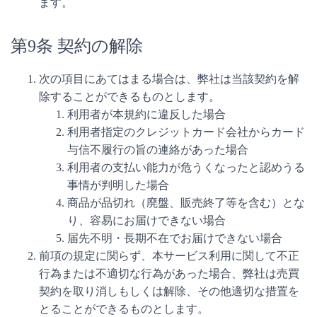
ます。
第9条 契約の解除
次の項目にあてはまる場合は、弊社は当該契約を解
除することができるものとします。
利用者が本規約に違反した場合
利用者指定のクレジットカード会社からカード
与信不履行の旨の連絡があった場合
利用者の支払い能力が危うくなったと認めうる
事情が判明した場合
商品が品切れ（廃盤、販売終了等を含む）とな
り、容易にお届けできない場合
届先不明・長期不在でお届けできない場合
前項の規定に関らず、本サービス利用に関して不正
行為または不適切な行為があった場合、弊社は売買
契約を取り消しもしくは解除、その他適切な措置を
とることができるものとします。