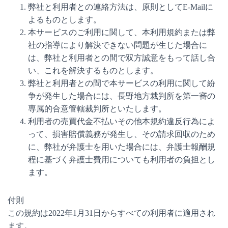
弊社と利用者との連絡方法は、原則としてE-Mailに
よるものとします。
本サービスのご利用に関して、本利用規約または弊
社の指導により解決できない問題が生じた場合に
は、弊社と利用者との間で双方誠意をもって話し合
い、これを解決するものとします。
弊社と利用者との間で本サービスの利用に関して紛
争が発生した場合には、長野地方裁判所を第一審の
専属的合意管轄裁判所といたします。
利用者の売買代金不払いその他本規約違反行為によ
って、損害賠償義務が発生し、その請求回収のため
に、弊社が弁護士を用いた場合には、弁護士報酬規
程に基づく弁護士費用についても利用者の負担とし
ます。
付則
この規約は2022年1月31日からすべての利用者に適用され
ます。