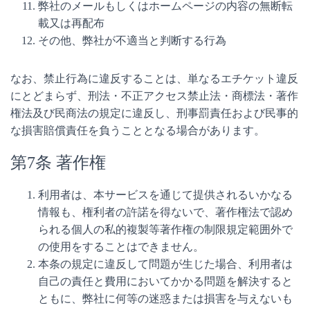
弊社のメールもしくはホームページの内容の無断転
載又は再配布
その他、弊社が不適当と判断する行為
なお、禁止行為に違反することは、単なるエチケット違反
にとどまらず、刑法・不正アクセス禁止法・商標法・著作
権法及び民商法の規定に違反し、刑事罰責任および民事的
な損害賠償責任を負うこととなる場合があります。
第7条 著作権
利用者は、本サービスを通じて提供されるいかなる
情報も、権利者の許諾を得ないで、著作権法で認め
られる個人の私的複製等著作権の制限規定範囲外で
の使用をすることはできません。
本条の規定に違反して問題が生じた場合、利用者は
自己の責任と費用においてかかる問題を解決すると
ともに、弊社に何等の迷惑または損害を与えないも